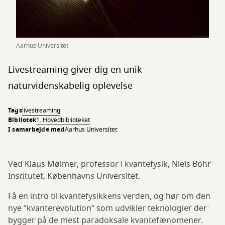
Aarhus Universitet
Livestreaming giver dig en unik
naturvidenskabelig oplevelse
Tags
livestreaming
Bibliotek
1. Hovedbiblioteket
I samarbejde med
Aarhus Universitet
Ved Klaus Mølmer, professor i kvantefysik, Niels Bohr
Institutet, Københavns Universitet.
Få en intro til kvantefysikkens verden, og hør om den
nye ”kvanterevolution” som udvikler teknologier der
bygger på de mest paradoksale kvantefænomener.