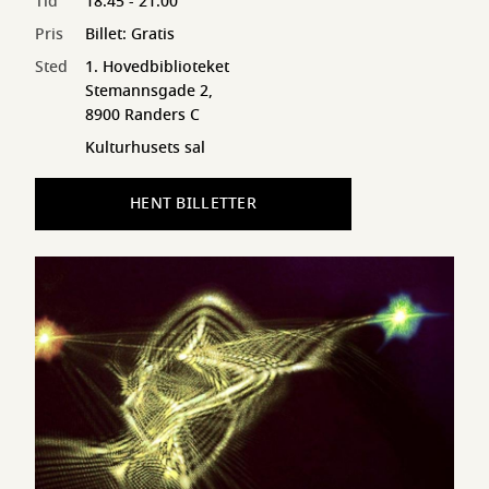
Tid
18:45 - 21:00
Pris
Billet: Gratis
Sted
1. Hovedbiblioteket
Stemannsgade 2,
8900 Randers C
Kulturhusets sal
HENT BILLETTER