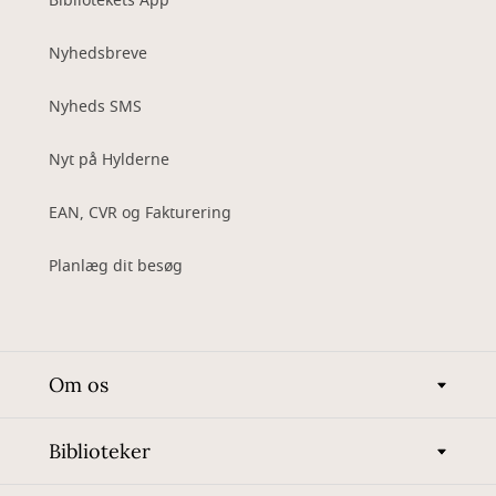
Bibliotekets App
Nyhedsbreve
Nyheds SMS
Nyt på Hylderne
EAN, CVR og Fakturering
Planlæg dit besøg
Om os
Biblioteker