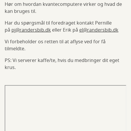
Hør om hvordan kvantecomputere virker og hvad de
kan bruges til.
Har du spørgsmål til foredraget kontakt Pernille
på
pj@randersbib.dk
eller Erik på
el@randersbib.dk
Vi forbeholder os retten til at aflyse ved for få
tilmeldte.
PS: Vi serverer kaffe/te, hvis du medbringer dit eget
krus.