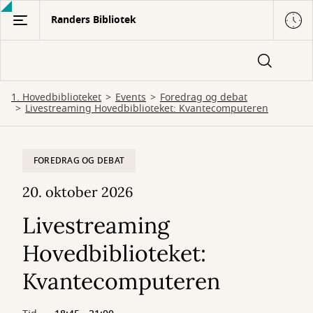
Gå
Randers Bibliotek
til
hovedindhold
1. Hovedbiblioteket
Events
Foredrag og debat
Livestreaming Hovedbiblioteket: Kvantecomputeren
FOREDRAG OG DEBAT
20. oktober 2026
Livestreaming
Hovedbiblioteket:
Kvantecomputeren