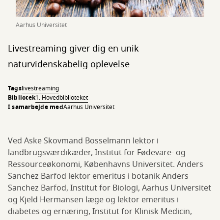
Aarhus Universitet
Livestreaming giver dig en unik
naturvidenskabelig oplevelse
Tags
livestreaming
Bibliotek
1. Hovedbiblioteket
I samarbejde med
Aarhus Universitet
Ved Aske Skovmand Bosselmann lektor i
landbrugsværdikæder, Institut for Fødevare- og
Ressourceøkonomi, Københavns Universitet. Anders
Sanchez Barfod lektor emeritus i botanik Anders
Sanchez Barfod, Institut for Biologi, Aarhus Universitet
og Kjeld Hermansen læge og lektor emeritus i
diabetes og ernæring, Institut for Klinisk Medicin,