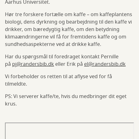
Aarhus Universitet.
Hør tre forskere fortælle om kaffe – om kaffeplantens
biologi, dens dyrkning og bearbejdning til den kaffe vi
drikker, om bæredygtig kaffe, om den betydning
klimaændringerne vil få for fremtidens kaffe og om
sundhedsaspekterne ved at drikke kaffe.
Har du spørgsmål til foredraget kontakt Pernille
på
pj@randersbib.dk
eller Erik på
el@randersbib.dk
Vi forbeholder os retten til at aflyse ved for få
tilmeldte.
PS: Vi serverer kaffe/te, hvis du medbringer dit eget
krus.