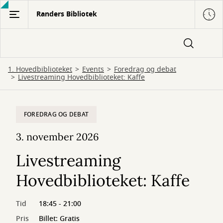
Gå
Randers Bibliotek
til
hovedindhold
1. Hovedbiblioteket
Events
Foredrag og debat
Livestreaming Hovedbiblioteket: Kaffe
FOREDRAG OG DEBAT
3. november 2026
Livestreaming
Hovedbiblioteket: Kaffe
Tid
18:45 - 21:00
Pris
Billet: Gratis