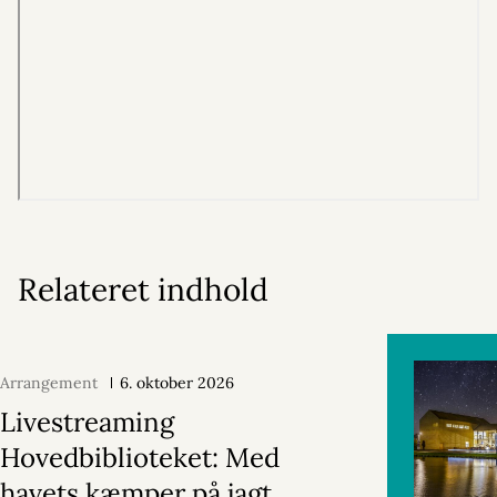
Relateret indhold
Arrangement
6. oktober 2026
Livestreaming
Hovedbiblioteket: Med
havets kæmper på jagt