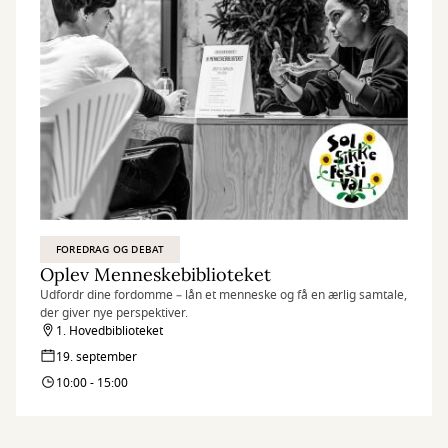
FOREDRAG OG DEBAT
Oplev Menneskebiblioteket
Udfordr dine fordomme – lån et menneske og få en ærlig samtale,
der giver nye perspektiver.
1. Hovedbiblioteket
19. september
10:00 - 15:00