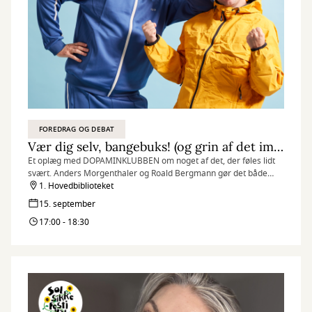
FOREDRAG OG DEBAT
Vær dig selv, bangebuks! (og grin af det imens)
Et oplæg med DOPAMINKLUBBEN om noget af det, der føles lidt
svært. Anders Morgenthaler og Roald Bergmann gør det både
sjovere, lettere og mere til at være i.
1. Hovedbiblioteket
15. september
17:00 - 18:30