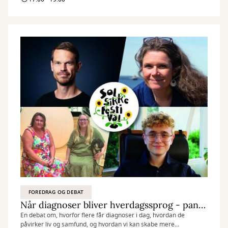
FOREDRAG OG DEBAT
Når diagnoser bliver hverdagssprog - paneldebat med Svend Brinkmann
En debat om, hvorfor flere får diagnoser i dag, hvordan de
påvirker liv og samfund, og hvordan vi kan skabe mere