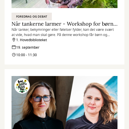
FOREDRAG OG DEBAT
Når tankerne larmer - Workshop for børn og forældre
Når tanker, bekymringer eller følelser fylder, kan det være svært
at vide, hvad man skal gøre. På denne workshop får børn og
forældre en fælles forståelse og konkrete værktøjer til hverdagen.
1. Hovedbiblioteket
19. september
10:00 - 11:30