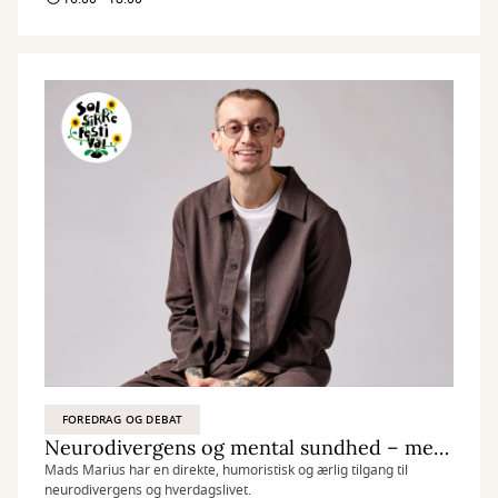
FOREDRAG OG DEBAT
Neurodivergens og mental sundhed – med Mads Marius
Mads Marius har en direkte, humoristisk og ærlig tilgang til
neurodivergens og hverdagslivet.