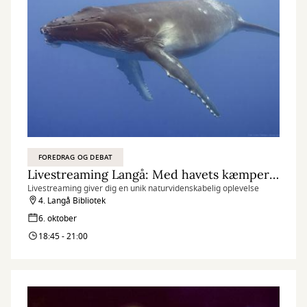
FOREDRAG OG DEBAT
Livestreaming Langå: Med havets kæmper på jagt
Livestreaming giver dig en unik naturvidenskabelig oplevelse
4. Langå Bibliotek
6. oktober
18:45 - 21:00