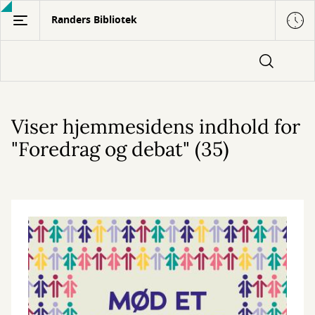
Gå
Randers Bibliotek
til
hovedindhold
Viser hjemmesidens indhold for
"Foredrag og debat" (35)