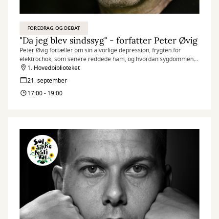
FOREDRAG OG DEBAT
"Da jeg blev sindssyg" - forfatter Peter Øvig
Peter Øvig fortæller om sin alvorlige depression, frygten for
elektrochok, som senere reddede ham, og hvordan sygdommen
forandrede hans identitet.
1. Hovedbiblioteket
21. september
17:00 - 19:00