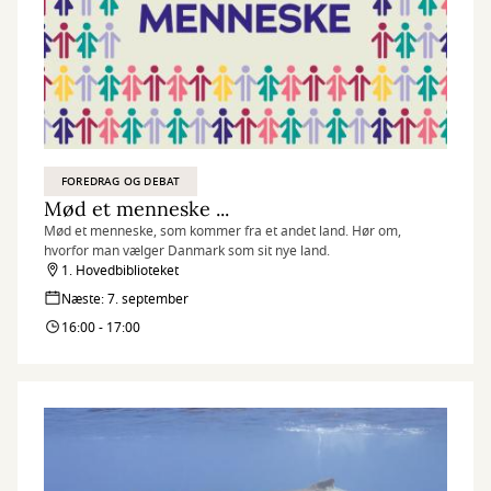
FOREDRAG OG DEBAT
Mød et menneske ...
Mød et menneske, som kommer fra et andet land. Hør om,
hvorfor man vælger Danmark som sit nye land.
1. Hovedbiblioteket
Næste: 7. september
16:00 - 17:00