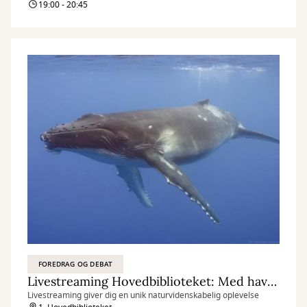
19:00 - 20:45
FOREDRAG OG DEBAT
Livestreaming Hovedbiblioteket: Med havets kæmper på jagt
Livestreaming giver dig en unik naturvidenskabelig oplevelse