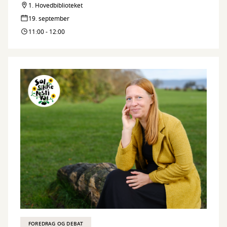
inkluderende fællesskaber med fokus på årsager og løsninger.
1. Hovedbiblioteket
19. september
11:00 - 12:00
FOREDRAG OG DEBAT