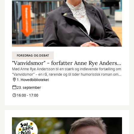
FOREDRAG OG DEBAT
"Vanvidsmor" - forfatter Anne Rye Andersson
Mød Anne Rye Andersson til en stærk og indlevende fortælling om
"Vanvidsmor" – en rå, rørende og til tider humoristisk roman om
at finde tilbage til livet og kærligheden midt i psykiatriens kaos.
1. Hovedbiblioteket
23. september
16:00 - 17:00