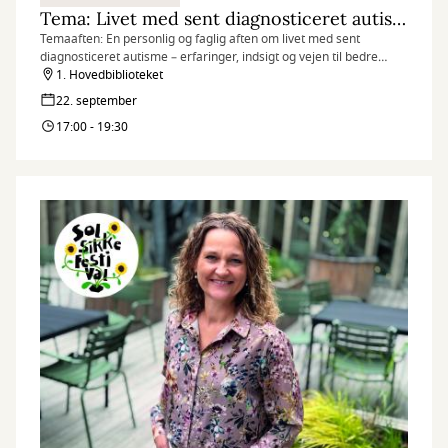
Tema: Livet med sent diagnosticeret autisme
Temaaften: En personlig og faglig aften om livet med sent
diagnosticeret autisme – erfaringer, indsigt og vejen til bedre
selvforståelse
1. Hovedbiblioteket
22. september
17:00 - 19:30