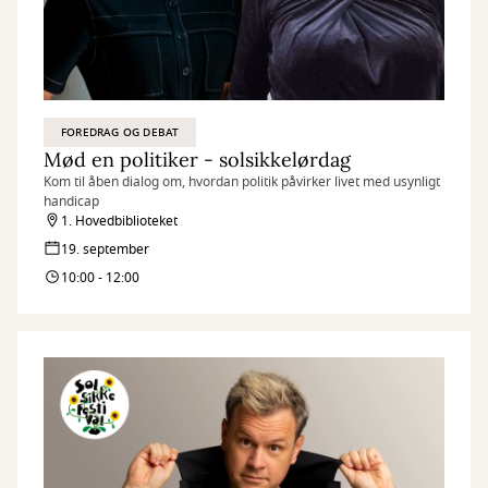
FOREDRAG OG DEBAT
Mød en politiker - solsikkelørdag
Kom til åben dialog om, hvordan politik påvirker livet med usynligt
handicap
1. Hovedbiblioteket
19. september
10:00 - 12:00