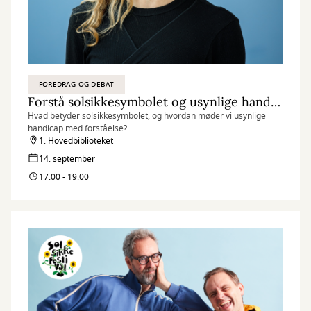
FOREDRAG OG DEBAT
Forstå solsikkesymbolet og usynlige handicap
Hvad betyder solsikkesymbolet, og hvordan møder vi usynlige
handicap med forståelse?
1. Hovedbiblioteket
14. september
17:00 - 19:00