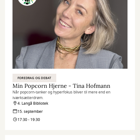
FOREDRAG OG DEBAT
Min Popcorn Hjerne - Tina Hofmann
Når popcorn-tanker og hyperfokus bliver til mere end en
iværksætterdrøm.
4. Langå Bibliotek
15. september
17:30 - 19:30