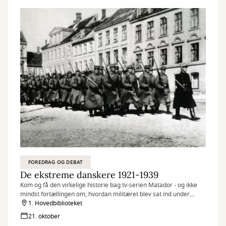
FOREDRAG OG DEBAT
De ekstreme danskere 1921-1939
Kom og få den virkelige historie bag tv-serien Matador - og ikke
mindst fortællingen om, hvordan militæret blev sat ind under
Revolutionen i Randers anno 1922.
1. Hovedbiblioteket
21. oktober