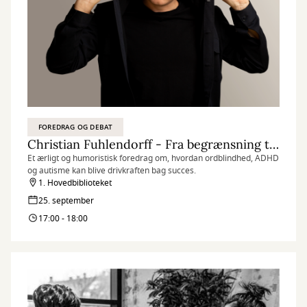
FOREDRAG OG DEBAT
Christian Fuhlendorff - Fra begrænsning til styrke
Et ærligt og humoristisk foredrag om, hvordan ordblindhed, ADHD
og autisme kan blive drivkraften bag succes.
1. Hovedbiblioteket
25. september
17:00 - 18:00