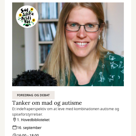
FOREDRAG OG DEBAT
Tanker om mad og autisme
Et indefraperspektiv om at leve med kombinationen autisme og
spiseforstyrrelser.
1. Hovedbiblioteket
16. september
16:00 - 18:00