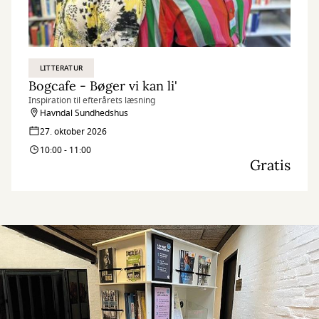
LITTERATUR
Bogcafe - Bøger vi kan li'
Inspiration til efterårets læsning
Havndal Sundhedshus
27. oktober 2026
10:00 - 11:00
Gratis