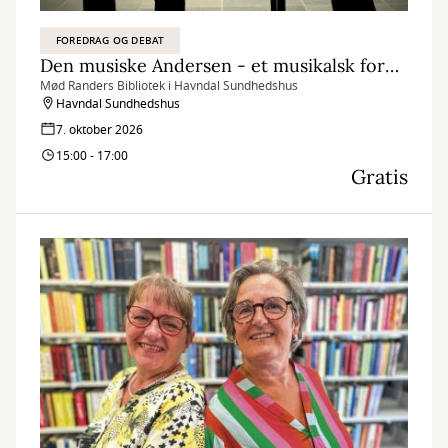
FOREDRAG OG DEBAT
Den musiske Andersen - et musikalsk foredrag om H.C. Andersen
Mød Randers Bibliotek i Havndal Sundhedshus
Havndal Sundhedshus
7. oktober 2026
15:00 - 17:00
Gratis