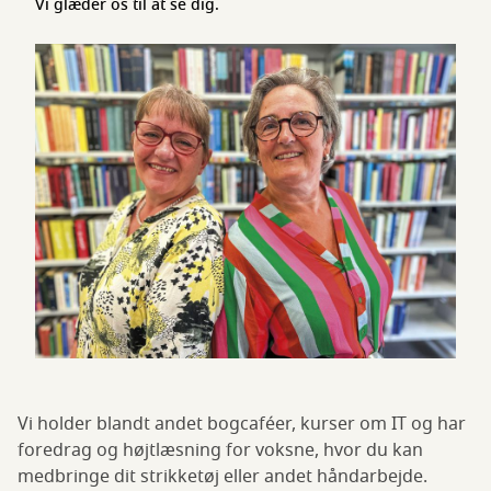
Vi glæder os til at se dig.
Vi holder blandt andet bogcaféer, kurser om IT og har
foredrag og højtlæsning for voksne, hvor du kan
medbringe dit strikketøj eller andet håndarbejde.