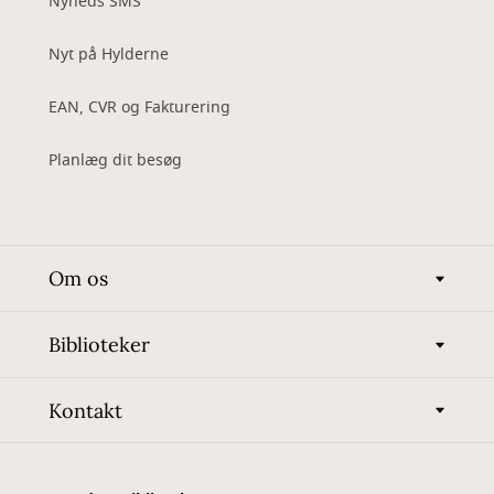
Nyheds SMS
Nyt på Hylderne
EAN, CVR og Fakturering
Planlæg dit besøg
Om os
Biblioteker
Kontakt