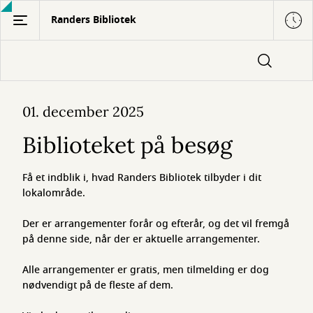
Gå
Randers Bibliotek
til
hovedindhold
Biblioteket
01. december 2025
på
Biblioteket på besøg
besøg
Få et indblik i, hvad Randers Bibliotek tilbyder i dit
lokalområde.
Der er arrangementer forår og efterår, og det vil fremgå
på denne side, når der er aktuelle arrangementer.
Alle arrangementer er gratis, men tilmelding er dog
nødvendigt på de fleste af dem.