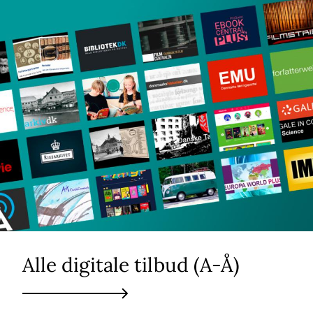
Alle digitale tilbud (A-Å)