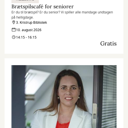
Brætspilscafé for seniorer
Er du til brætspil? Er du senior? Vi spiller alle mandage undtagen
på helligdage.
3. Kristrup Bibliotek
10. august 2026
14:15 - 16:15
Gratis