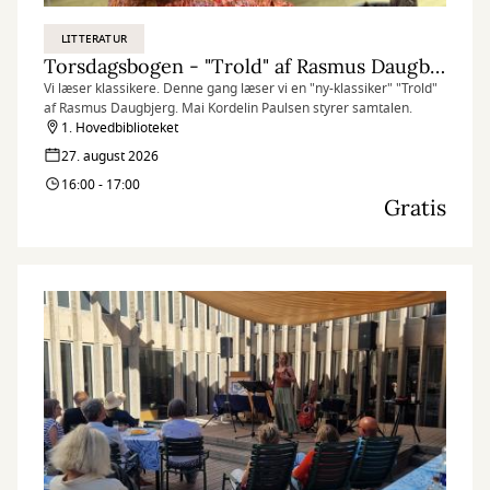
LITTERATUR
Torsdagsbogen - "Trold" af Rasmus Daugbjerg
Vi læser klassikere. Denne gang læser vi en "ny-klassiker" "Trold"
af Rasmus Daugbjerg. Mai Kordelin Paulsen styrer samtalen.
1. Hovedbiblioteket
27. august 2026
16:00 - 17:00
Gratis