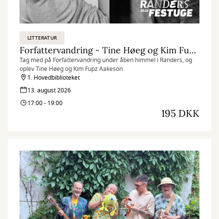
LITTERATUR
Forfattervandring - Tine Høeg og Kim Fupz Aakeson
Tag med på Forfattervandring under åben himmel i Randers, og
oplev Tine Høeg og Kim Fupz Aakeson
1. Hovedbiblioteket
13. august 2026
17:00 - 19:00
195 DKK