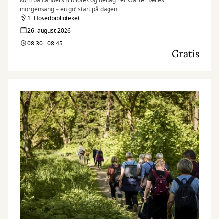
Kom på Randers Bibliotek og deltag i et kvarter fælles
morgensang – en go’ start på dagen.
1. Hovedbiblioteket
26. august 2026
08:30 - 08:45
Gratis