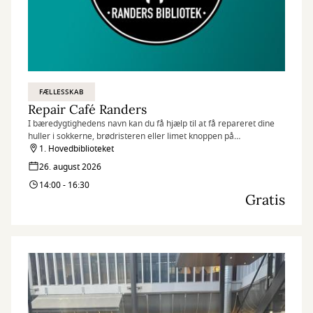
FÆLLESSKAB
Repair Café Randers
I bæredygtighedens navn kan du få hjælp til at få repareret dine
huller i sokkerne, brødristeren eller limet knoppen på
bordflagstangen inden det ryger i skraldespanden
1. Hovedbiblioteket
26. august 2026
14:00 - 16:30
Gratis