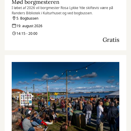
Mød borgmesteren
I løbet af 2026 vil borgmester Rosa Lykke Yde skiftevis være på
Randers Bibliotek i Kulturhuset og ved bogbussen.
5. Bogbussen
19. august 2026
14:15 - 20:00
Gratis