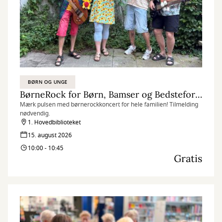
BØRN OG UNGE
BørneRock for Børn, Bamser og Bedsteforældre
Mærk pulsen med børnerockkoncert for hele familien! Tilmelding
nødvendig.
1. Hovedbiblioteket
15. august 2026
10:00 - 10:45
Gratis