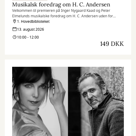
Musikalsk foredrag om H. C. Andersen
Velkommen til premieren på Inger Nygaard Kaad og Peter
Elmelunds musikalske foredrag om H. C. Andersen uden for
Operaen i Randers Festuge. Arrangementet er med smørrebrød.
1. Hovedbiblioteket
13. august 2026
10:00 - 12:00
149 DKK