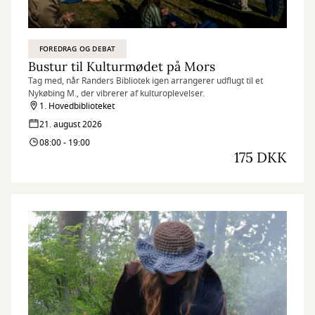
FOREDRAG OG DEBAT
Bustur til Kulturmødet på Mors
Tag med, når Randers Bibliotek igen arrangerer udflugt til et
Nykøbing M., der vibrerer af kulturoplevelser.
1. Hovedbiblioteket
21. august 2026
08:00 - 19:00
175 DKK