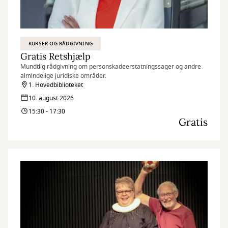
KURSER OG RÅDGIVNING
Gratis Retshjælp
Mundtlig rådgivning om personskadeerstatningssager og andre
almindelige juridiske områder.
1. Hovedbiblioteket
10. august 2026
15:30 - 17:30
Gratis