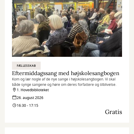
FÆLLESSKAB
Eftermiddagssang med højskolesangbogen
Kom og lær nogle af de nye sange i højskolesangbogen. Vi skal
både synge sangene og høre om deres forfattere og tilblivelse.
1. Hovedbiblioteket
26. august 2026
16:30 - 17:15
Gratis