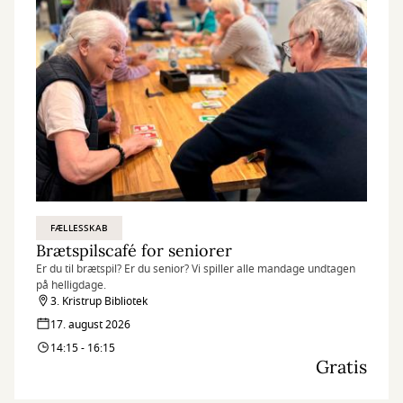
FÆLLESSKAB
Brætspilscafé for seniorer
Er du til brætspil? Er du senior? Vi spiller alle mandage undtagen
på helligdage.
3. Kristrup Bibliotek
17. august 2026
14:15 - 16:15
Gratis