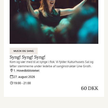
MUSIK OG SANG
Syng! Syng! Syng!
Kom og vær med til at synge i flok. Vi fylder Kulturhusets Sal og
løfter stemmerne under ledelse af sanginstruktør Line Groth.
1. Hovedbiblioteket
27. august 2026
19:00 - 21:00
60 DKK