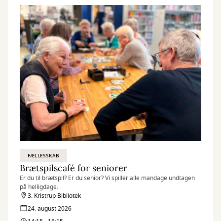
FÆLLESSKAB
Brætspilscafé for seniorer
Er du til brætspil? Er du senior? Vi spiller alle mandage undtagen
på helligdage.
3. Kristrup Bibliotek
24. august 2026