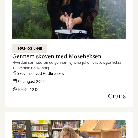
BØRN OG UNGE
Gennem skoven med Moseheksen
Hvordan ser naturen ud gennem øjnene på en vaskeægte heks?
Tilmelding nødvendig.
Skovhuset ved Fladbro skov
22. august 2026
10:00 - 12:00
Gratis