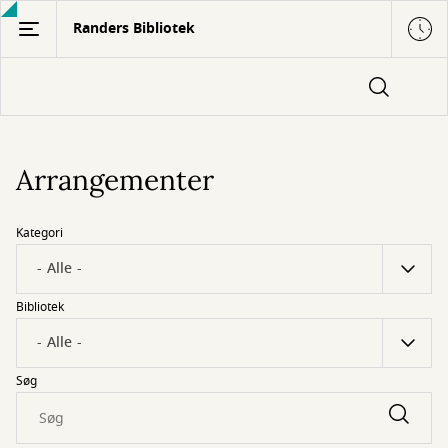
Gå
Randers Bibliotek
til
hovedindhold
Arrangementer
Kategori
Bibliotek
Søg