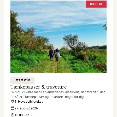
UDSOLGT
LITTERATUR
Tænkepauser & traveture
Hvis du vil være med i en anderledes læsekreds, der foregår i det
fri, så er "Tænkepauser og traveture" noget for dig.
1. Hovedbiblioteket
27. august 2026
10:00 - 12:00