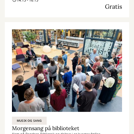
14:15 - 16:15
Gratis
MUSIK OG SANG
Morgensang på biblioteket