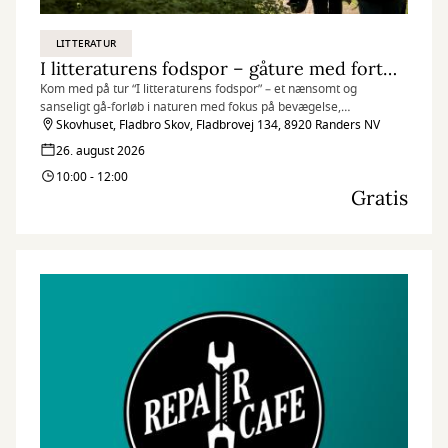
LITTERATUR
I litteraturens fodspor – gåture med fortællinger
Kom med på tur “I litteraturens fodspor” – et nænsomt og
sanseligt gå-forløb i naturen med fokus på bevægelse,
oplæsninger og fællesskab.
Skovhuset, Fladbro Skov, Fladbrovej 134, 8920 Randers NV
26. august 2026
10:00 - 12:00
Gratis