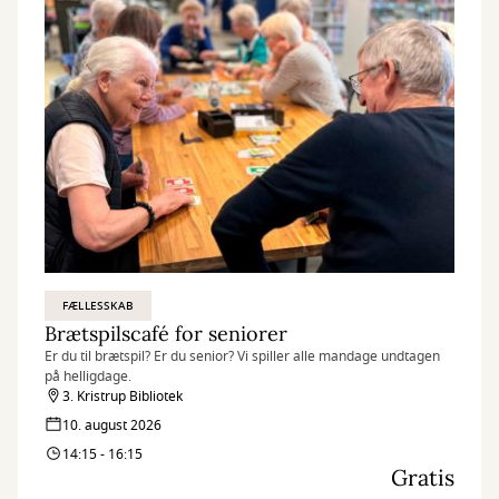
FÆLLESSKAB
Brætspilscafé for seniorer
Er du til brætspil? Er du senior? Vi spiller alle mandage undtagen
på helligdage.
3. Kristrup Bibliotek
10. august 2026
14:15 - 16:15
Gratis