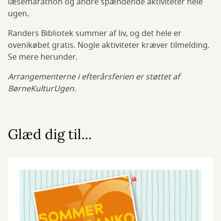
læsemarathon og andre spændende aktiviteter hele
ugen.
Randers Bibliotek summer af liv, og det hele er
ovenikøbet gratis. Nogle aktiviteter kræver tilmelding.
Se mere herunder.
Arrangementerne i efterårsferien er støttet af
BørneKulturUgen.
Glæd dig til...