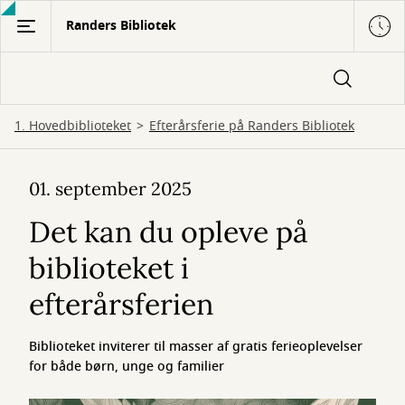
Gå
Randers Bibliotek
til
hovedindhold
1. Hovedbiblioteket
Efterårsferie på Randers Bibliotek
Efterårsferie
01. september 2025
på
Det kan du opleve på
Randers
biblioteket i
Bibliotek
efterårsferien
Biblioteket inviterer til masser af gratis ferieoplevelser
for både børn, unge og familier