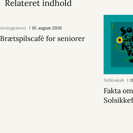
Relateret indhold
Arrangement
10. august 2026
Brætspilscafé for seniorer
Fællesskab
1
Fakta o
Solsikke