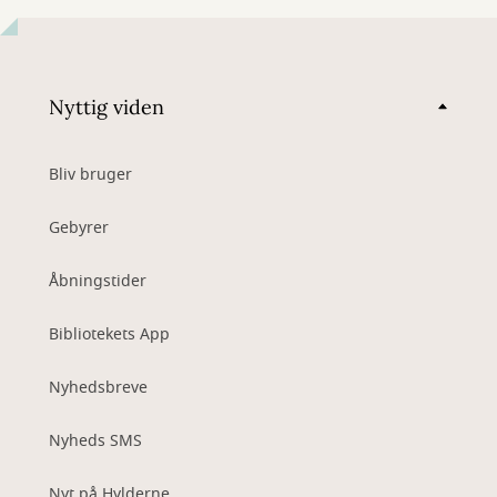
Nyttig viden
Bliv bruger
Gebyrer
Åbningstider
Bibliotekets App
Nyhedsbreve
Nyheds SMS
Nyt på Hylderne