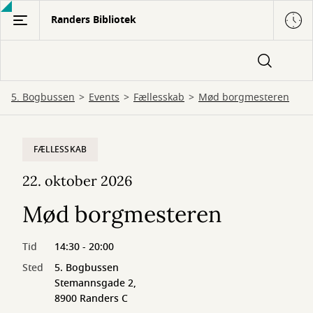
Gå
Randers Bibliotek
til
hovedindhold
5. Bogbussen
Events
Fællesskab
Mød borgmesteren
FÆLLESSKAB
22. oktober 2026
Mød borgmesteren
Tid
14:30 - 20:00
Sted
5. Bogbussen
Stemannsgade 2,
8900 Randers C