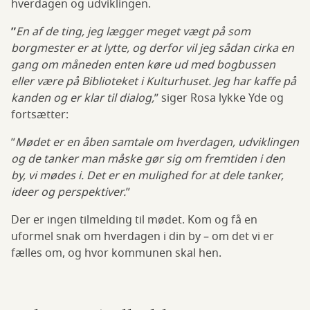
hverdagen og udviklingen.
”
En af de ting, jeg lægger meget vægt på som
borgmester er at lytte, og derfor vil jeg sådan cirka en
gang om måneden enten køre ud med bogbussen
eller være på Biblioteket i Kulturhuset. Jeg har kaffe på
kanden og er klar til dialog,
” siger Rosa lykke Yde og
fortsætter:
”
Mødet er en åben samtale om hverdagen, udviklingen
og de tanker man måske gør sig om fremtiden i den
by, vi mødes i. Det er en mulighed for at dele tanker,
ideer og perspektiver.
”
Der er ingen tilmelding til mødet. Kom og få en
uformel snak om hverdagen i din by – om det vi er
fælles om, og hvor kommunen skal hen.