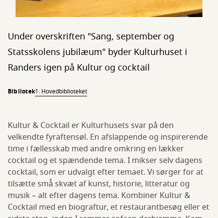
Under overskriften "Sang, september og
Statsskolens jubilæum" byder Kulturhuset i
Randers igen på Kultur og cocktail
Bibliotek
1. Hovedbiblioteket
Kultur & Cocktail er Kulturhusets svar på den
velkendte fyraftensøl. En afslappende og inspirerende
time i fællesskab med andre omkring en lækker
cocktail og et spændende tema. I mikser selv dagens
cocktail, som er udvalgt efter temaet. Vi sørger for at
tilsætte små̊ skvæt af kunst, historie, litteratur og
musik – alt efter dagens tema. Kombiner Kultur &
Cocktail med en biograftur, et restaurantbesøg eller et