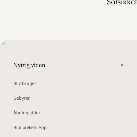
Solsikke
Nyttig viden
Bliv bruger
Gebyrer
Åbningstider
Bibliotekets App