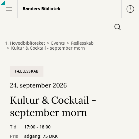
Gå
Randers Bibliotek
til
hovedindhold
1. Hovedbiblioteket
Events
Fællesskab
Kultur & Cocktail - september morn
FÆLLESSKAB
24. september 2026
Kultur & Cocktail -
september morn
Tid
17:00 - 18:00
Pris
adgang: 75 DKK