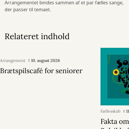
Arrangementet bindes sammen af et par fælles sange,
der passer til temaet.
Relateret indhold
Arrangement
10. august 2026
Brætspilscafé for seniorer
Fællesskab
1
Fakta o