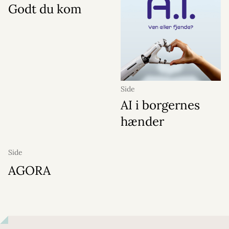
Godt du kom
Side
AI i borgernes
hænder
Side
AGORA