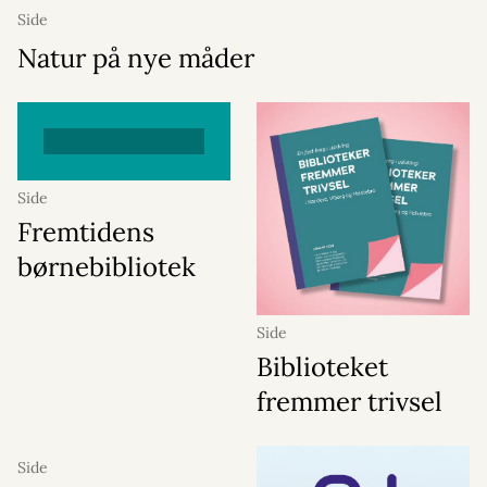
Side
Natur på nye måder
Side
Fremtidens
børnebibliotek
Side
Biblioteket
fremmer trivsel
Side