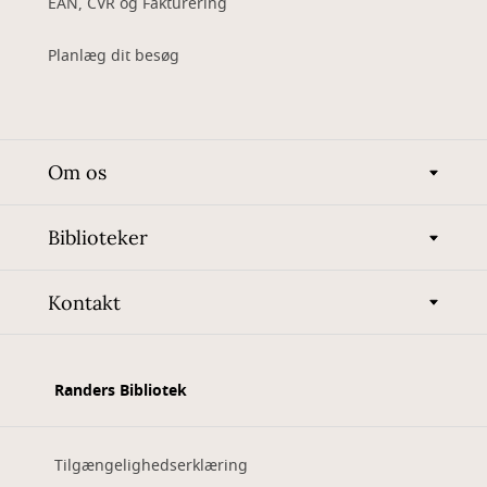
EAN, CVR og Fakturering
Planlæg dit besøg
Om os
Biblioteker
Kontakt
Randers Bibliotek
Tilgængelighedserklæring