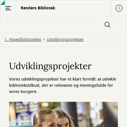
Gå
Randers Bibliotek
til
hovedindhold
1. Hovedbiblioteket
Udviklingsprojekter
Udviklingsprojekter
Udviklingsprojekter
Vores udviklingsprojekter har et klart formål: at udvikle
bibliotekstilbud, der er relevante og meningsfulde for
vores borgere.