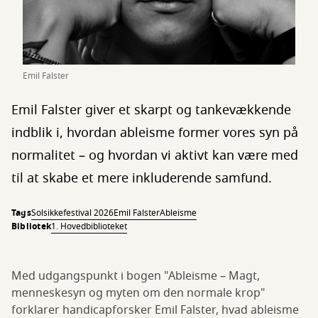
Emil Falster
Emil Falster giver et skarpt og tankevækkende
indblik i, hvordan ableisme former vores syn på
normalitet – og hvordan vi aktivt kan være med
til at skabe et mere inkluderende samfund.
Tags
Solsikkefestival 2026
Emil Falster
Ableisme
Bibliotek
1. Hovedbiblioteket
Med udgangspunkt i bogen "Ableisme – Magt,
menneskesyn og myten om den normale krop"
forklarer handicapforsker Emil Falster, hvad ableisme