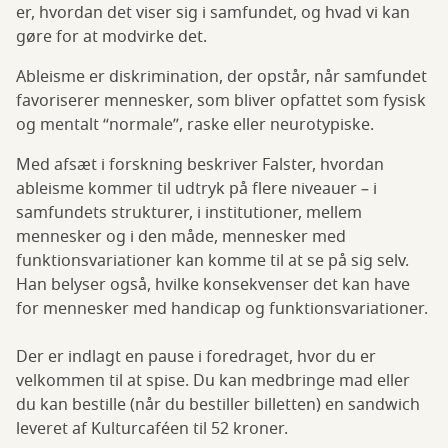
er, hvordan det viser sig i samfundet, og hvad vi kan
gøre for at modvirke det.
Ableisme er diskrimination, der opstår, når samfundet
favoriserer mennesker, som bliver opfattet som fysisk
og mentalt “normale”, raske eller neurotypiske.
Med afsæt i forskning beskriver Falster, hvordan
ableisme kommer til udtryk på flere niveauer – i
samfundets strukturer, i institutioner, mellem
mennesker og i den måde, mennesker med
funktionsvariationer kan komme til at se på sig selv.
Han belyser også, hvilke konsekvenser det kan have
for mennesker med handicap og funktionsvariationer.
Der er indlagt en pause i foredraget, hvor du er
velkommen til at spise. Du kan medbringe mad eller
du kan bestille (når du bestiller billetten) en sandwich
leveret af Kulturcaféen til 52 kroner.