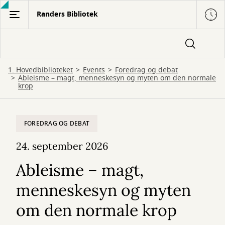
Gå
Randers Bibliotek
til
hovedindhold
1. Hovedbiblioteket
Events
Foredrag og debat
Ableisme – magt, menneskesyn og myten om den normale
krop
FOREDRAG OG DEBAT
24. september 2026
Ableisme – magt,
menneskesyn og myten
om den normale krop