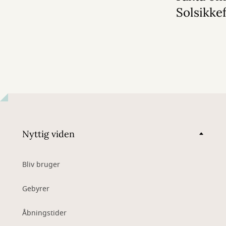
Solsikke
Nyttig viden
Bliv bruger
Gebyrer
Åbningstider