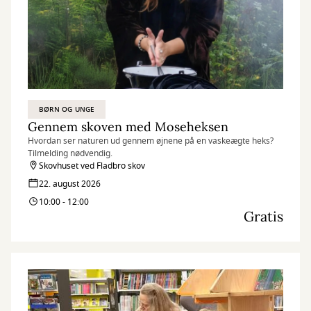
BØRN OG UNGE
Gennem skoven med Moseheksen
Hvordan ser naturen ud gennem øjnene på en vaskeægte heks?
Tilmelding nødvendig.
Skovhuset ved Fladbro skov
22. august 2026
10:00 - 12:00
Gratis