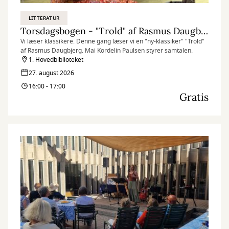
LITTERATUR
Torsdagsbogen - "Trold" af Rasmus Daugbjerg
Vi læser klassikere. Denne gang læser vi en "ny-klassiker" "Trold"
af Rasmus Daugbjerg. Mai Kordelin Paulsen styrer samtalen.
1. Hovedbiblioteket
27. august 2026
16:00 - 17:00
Gratis