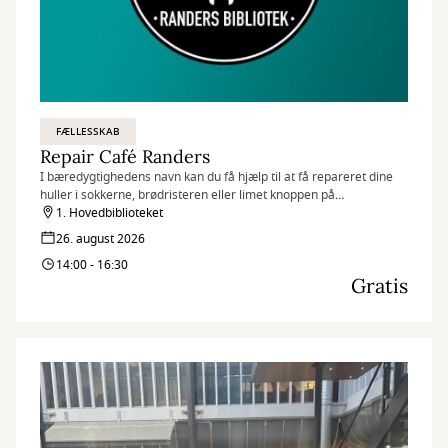
FÆLLESSKAB
Repair Café Randers
I bæredygtighedens navn kan du få hjælp til at få repareret dine
huller i sokkerne, brødristeren eller limet knoppen på
bordflagstangen inden det ryger i skraldespanden
1. Hovedbiblioteket
26. august 2026
14:00 - 16:30
Gratis