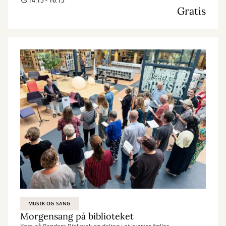
14:15 - 16:15
Gratis
MUSIK OG SANG
Morgensang på biblioteket