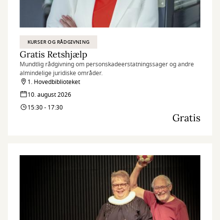
KURSER OG RÅDGIVNING
Gratis Retshjælp
Mundtlig rådgivning om personskadeerstatningssager og andre
almindelige juridiske områder.
1. Hovedbiblioteket
10. august 2026
15:30 - 17:30
Gratis