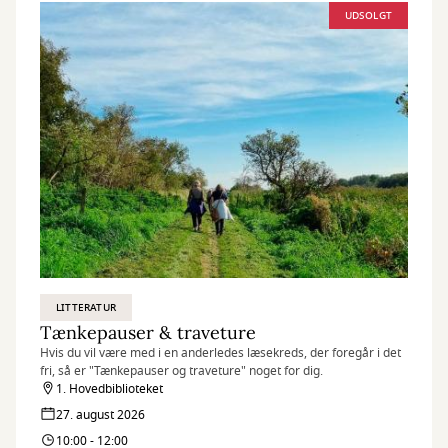
UDSOLGT
LITTERATUR
Tænkepauser & traveture
Hvis du vil være med i en anderledes læsekreds, der foregår i det
fri, så er "Tænkepauser og traveture" noget for dig.
1. Hovedbiblioteket
27. august 2026
10:00 - 12:00