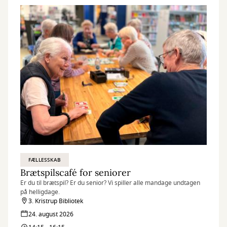
FÆLLESSKAB
Brætspilscafé for seniorer
Er du til brætspil? Er du senior? Vi spiller alle mandage undtagen
på helligdage.
3. Kristrup Bibliotek
24. august 2026