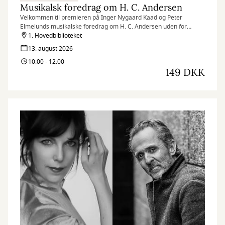
Musikalsk foredrag om H. C. Andersen
Velkommen til premieren på Inger Nygaard Kaad og Peter
Elmelunds musikalske foredrag om H. C. Andersen uden for
Operaen i Randers Festuge. Arrangementet er med smørrebrød.
1. Hovedbiblioteket
13. august 2026
10:00 - 12:00
149 DKK