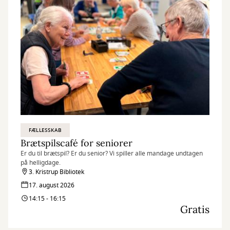
FÆLLESSKAB
Brætspilscafé for seniorer
Er du til brætspil? Er du senior? Vi spiller alle mandage undtagen
på helligdage.
3. Kristrup Bibliotek
17. august 2026
14:15 - 16:15
Gratis