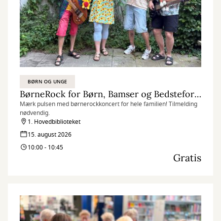
BØRN OG UNGE
BørneRock for Børn, Bamser og Bedsteforældre
Mærk pulsen med børnerockkoncert for hele familien! Tilmelding
nødvendig.
1. Hovedbiblioteket
15. august 2026
10:00 - 10:45
Gratis