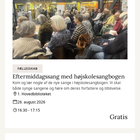
FÆLLESSKAB
Eftermiddagssang med højskolesangbogen
Kom og lær nogle af de nye sange i højskolesangbogen. Vi skal
både synge sangene og høre om deres forfattere og tilblivelse.
1. Hovedbiblioteket
26. august 2026
16:30 - 17:15
Gratis