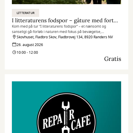
LITTERATUR
I litteraturens fodspor – gåture med fortællinger
Kom med på tur “I litteraturens fodspor” – et nænsomt og
sanseligt gå-forløb i naturen med fokus på bevægelse,
oplæsninger og fællesskab.
Skovhuset, Fladbro Skov, Fladbrovej 134, 8920 Randers NV
26. august 2026
10:00 - 12:00
Gratis