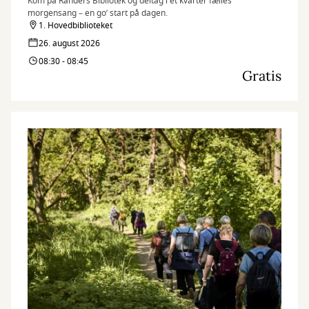
Kom på Randers Bibliotek og deltag i et kvarter fælles
morgensang – en go’ start på dagen.
1. Hovedbiblioteket
26. august 2026
08:30 - 08:45
Gratis