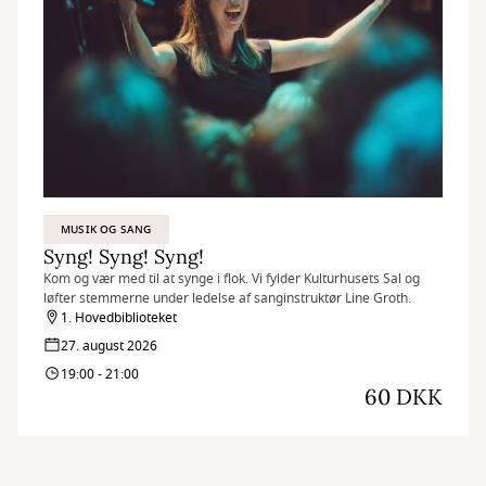
MUSIK OG SANG
Syng! Syng! Syng!
Kom og vær med til at synge i flok. Vi fylder Kulturhusets Sal og
løfter stemmerne under ledelse af sanginstruktør Line Groth.
1. Hovedbiblioteket
27. august 2026
19:00 - 21:00
60 DKK