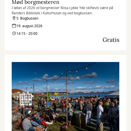
Mød borgmesteren
I løbet af 2026 vil borgmester Rosa Lykke Yde skiftevis være på
Randers Bibliotek i Kulturhuset og ved bogbussen.
5. Bogbussen
19. august 2026
14:15 - 20:00
Gratis