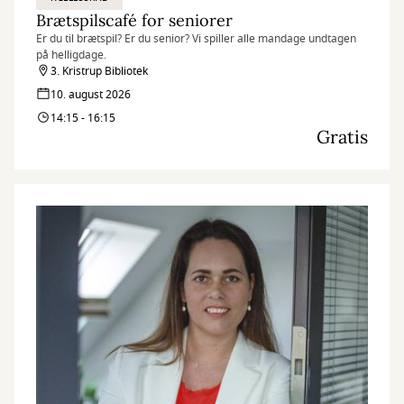
Brætspilscafé for seniorer
Er du til brætspil? Er du senior? Vi spiller alle mandage undtagen
på helligdage.
3. Kristrup Bibliotek
10. august 2026
14:15 - 16:15
Gratis