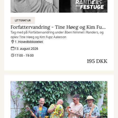
LITTERATUR
Forfattervandring - Tine Høeg og Kim Fupz Aakeson
Tag med på Forfattervandring under åben himmel i Randers, og
oplev Tine Høeg og Kim Fupz Aakeson
1. Hovedbiblioteket
13. august 2026
17:00 - 19:00
195 DKK