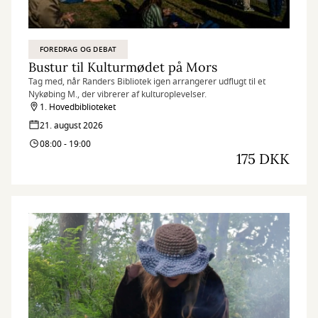
FOREDRAG OG DEBAT
Bustur til Kulturmødet på Mors
Tag med, når Randers Bibliotek igen arrangerer udflugt til et
Nykøbing M., der vibrerer af kulturoplevelser.
1. Hovedbiblioteket
21. august 2026
08:00 - 19:00
175 DKK