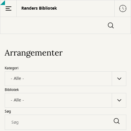
Gå
Randers Bibliotek
til
hovedindhold
Arrangementer
Kategori
Bibliotek
Søg