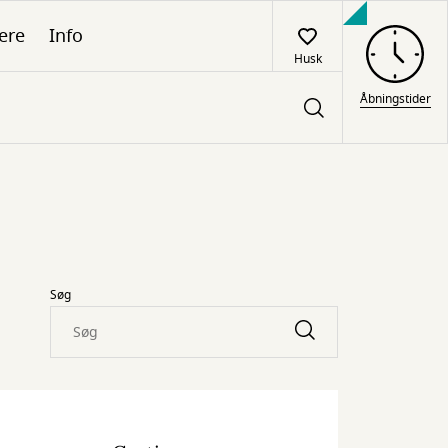
ere
Info
Husk
Åbningstider
Søg