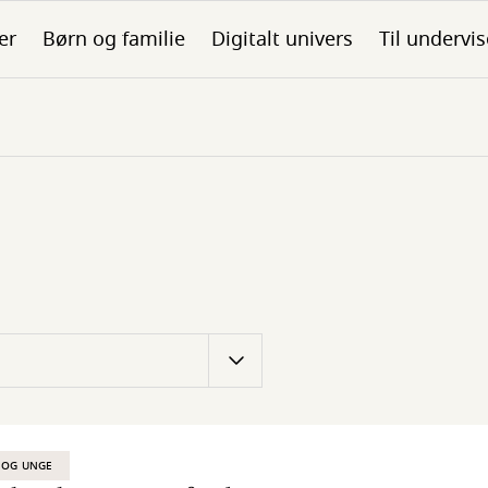
er
Børn og familie
Digitalt univers
Til undervis
 OG UNGE