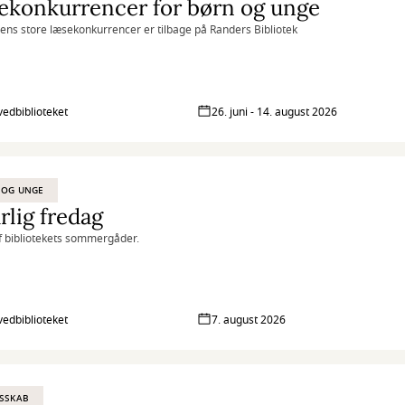
ekonkurrencer for børn og unge
s store læsekonkurrencer er tilbage på Randers Bibliotek
vedbiblioteket
26. juni - 14. august 2026
 OG UNGE
rlig fredag
f bibliotekets sommergåder.
vedbiblioteket
7. august 2026
SSKAB