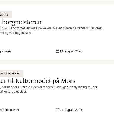
SSKAB
 borgmesteren
af 2026 vil borgmester Rosa Lykke Yde skiftevis være på Randers Bibliotek i
set og ved bogbussen.
gbussen
19. august 2026
RAG OG DEBAT
ur til Kulturmødet på Mors
 når Randers Bibliotek igen arrangerer udflugt til et Nykøbing M., der
af kulturoplevelser.
vedbiblioteket
21. august 2026