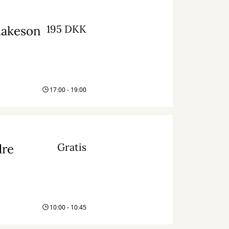
195 DKK
Aakeson
17:00 - 19:00
Gratis
dre
10:00 - 10:45