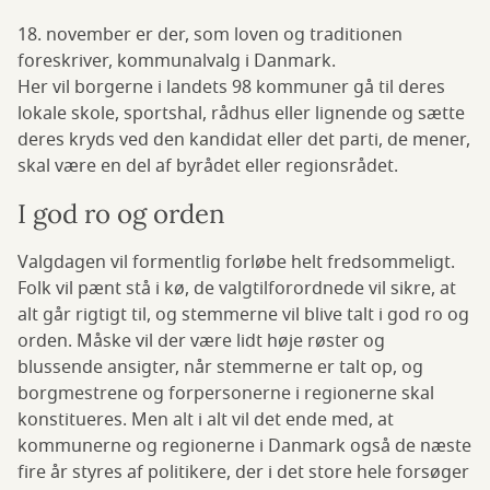
18. november er der, som loven og traditionen
foreskriver, kommunalvalg i Danmark.
Her vil borgerne i landets 98 kommuner gå til deres
lokale skole, sportshal, rådhus eller lignende og sætte
deres kryds ved den kandidat eller det parti, de mener,
skal være en del af byrådet eller regionsrådet.
I god ro og orden
Valgdagen vil formentlig forløbe helt fredsommeligt.
Folk vil pænt stå i kø, de valgtilforordnede vil sikre, at
alt går rigtigt til, og stemmerne vil blive talt i god ro og
orden. Måske vil der være lidt høje røster og
blussende ansigter, når stemmerne er talt op, og
borgmestrene og forpersonerne i regionerne skal
konstitueres. Men alt i alt vil det ende med, at
kommunerne og regionerne i Danmark også de næste
fire år styres af politikere, der i det store hele forsøger