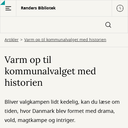
Gå
Randers Bibliotek
til
hovedindhold
Artikler
Varm op til kommunalvalget med historien
Varm op til
kommunalvalget med
historien
Bliver valgkampen lidt kedelig, kan du læse om
tiden, hvor Danmark blev formet med drama,
vold, magtkampe og intriger.