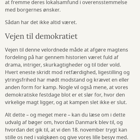
at fremme deres lokalsamfund i overensstemmelse
med borgernes ønsker.
Sådan har det ikke altid været.
Vejen til demokratiet
Vejen til denne velordnede måde at afgøre magtens
fordeling på har gennem historien været fuld af
drama, intriger, skurkagtigheder og til tider vold.
Hvert eneste skridt mod retfærdighed, ligestilling og
ytringsfrihed har mødt modstand og krævet en eller
anden form for kamp. Nogle vil også mene, at vores
demokratiske festdage blot er et slør for, hvor den
virkelige magt ligger, og at kampen slet ikke er slut.
Alt dette – og meget mere – kan du læse om i dette
udvalg af bøger om, hvordan Danmark blev til, og
hvordan det gik til, at vi den 18. november trygt kan
stille os ned i valgkøen og give vores lille besyv med.