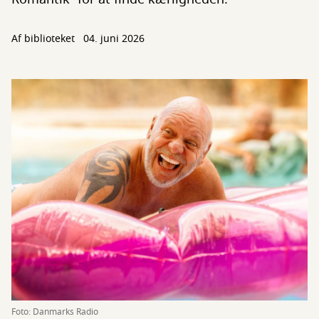
Af biblioteket
04. juni 2026
Foto: Danmarks Radio