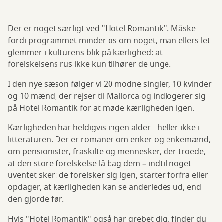
Der er noget særligt ved "Hotel Romantik". Måske
fordi programmet minder os om noget, man ellers let
glemmer i kulturens blik på kærlighed: at
forelskelsens rus ikke kun tilhører de unge.
I den nye sæson følger vi 20 modne singler, 10 kvinder
og 10 mænd, der rejser til Mallorca og indlogerer sig
på Hotel Romantik for at møde kærligheden igen.
Kærligheden har heldigvis ingen alder - heller ikke i
litteraturen. Der er romaner om enker og enkemænd,
om pensionister, fraskilte og mennesker, der troede,
at den store forelskelse lå bag dem – indtil noget
uventet sker: de forelsker sig igen, starter forfra eller
opdager, at kærligheden kan se anderledes ud, end
den gjorde før.
Hvis "Hotel Romantik" også har grebet dig, finder du