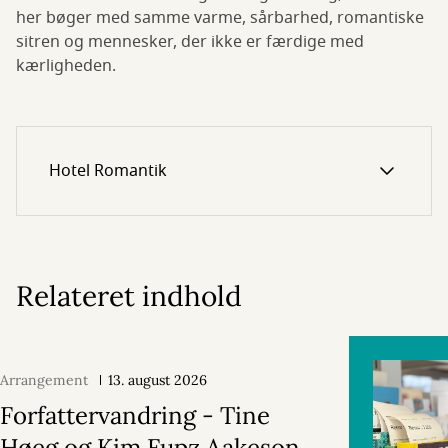
her bøger med samme varme, sårbarhed, romantiske
sitren og mennesker, der ikke er færdige med
kærligheden.
Hotel Romantik
Relateret indhold
Arrangement
13. august 2026
Forfattervandring - Tine
Høeg og Kim Fupz Aakeson