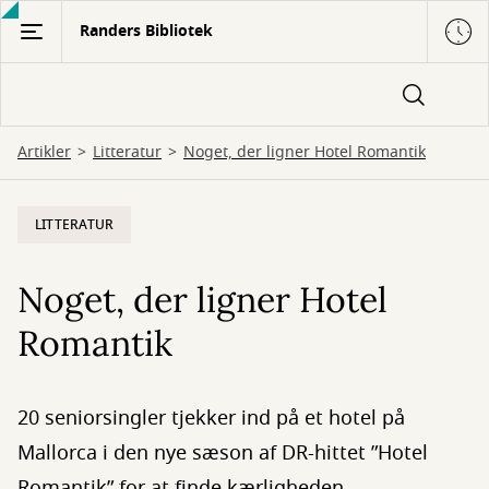
Gå
Randers Bibliotek
til
hovedindhold
Artikler
Litteratur
Noget, der ligner Hotel Romantik
LITTERATUR
Noget, der ligner Hotel
Romantik
20 seniorsingler tjekker ind på et hotel på
Mallorca i den nye sæson af DR-hittet ”Hotel
Romantik” for at finde kærligheden.