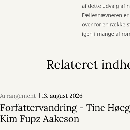
af dette udvalg af 
Fællesnævneren er e
over for en række 
igen i mange af ro
Relateret indh
Arrangement
13. august 2026
Forfattervandring - Tine Høeg
Kim Fupz Aakeson