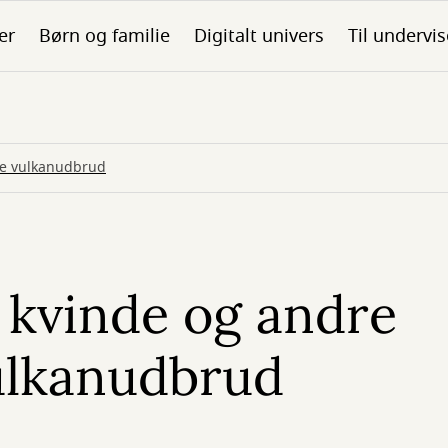
er
Børn og familie
Digitalt univers
Til undervis
ke vulkanudbrud
 kvinde og andre
ulkanudbrud