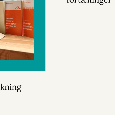
skning