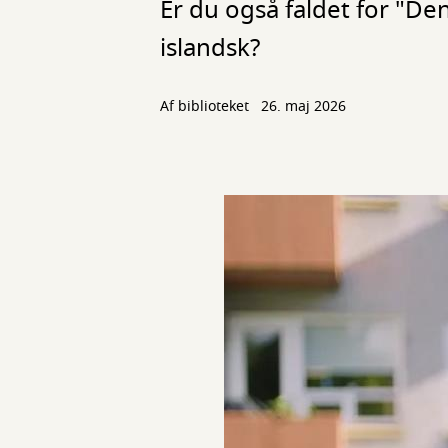
Er du også faldet for "D
islandsk?
Af biblioteket
26. maj 2026