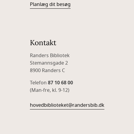
Planlæg dit besøg
Kontakt
Randers Bibliotek
Stemannsgade 2
8900 Randers C
Telefon
87 10 68 00
(Man-fre, kl. 9-12)
hovedbiblioteket@randersbib.dk