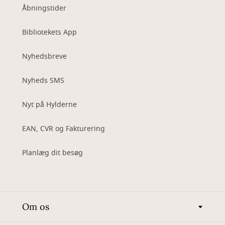
Åbningstider
Bibliotekets App
Nyhedsbreve
Nyheds SMS
Nyt på Hylderne
EAN, CVR og Fakturering
Planlæg dit besøg
Om os