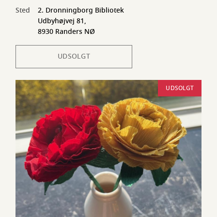
Sted
2. Dronningborg Bibliotek
Udbyhøjvej 81,
8930 Randers NØ
UDSOLGT
UDSOLGT