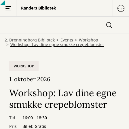
Gå
Randers Bibliotek
til
hovedindhold
2. Dronningborg Bibliotek
Events
Workshop
Workshop: Lav dine egne smukke crepeblomster
WORKSHOP
1. oktober 2026
Workshop: Lav dine egne
smukke crepeblomster
Tid
16:00 - 18:30
Pris
Billet: Gratis