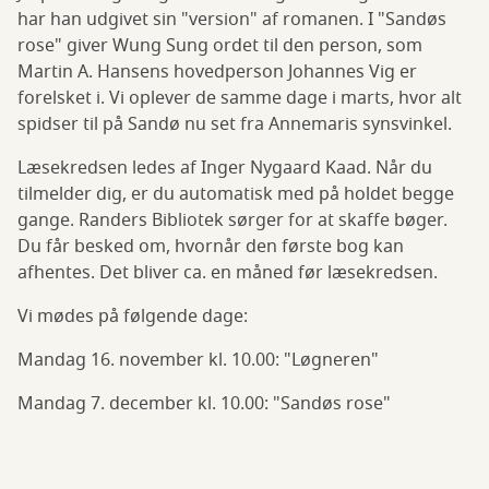
har han udgivet sin "version" af romanen. I "Sandøs
rose" giver Wung Sung ordet til den person, som
Martin A. Hansens hovedperson Johannes Vig er
forelsket i. Vi oplever de samme dage i marts, hvor alt
spidser til på Sandø nu set fra Annemaris synsvinkel.
Læsekredsen ledes af Inger Nygaard Kaad. Når du
tilmelder dig, er du automatisk med på holdet begge
gange. Randers Bibliotek sørger for at skaffe bøger.
Du får besked om, hvornår den første bog kan
afhentes. Det bliver ca. en måned før læsekredsen.
Vi mødes på følgende dage:
Mandag 16. november kl. 10.00: "Løgneren"
Mandag 7. december kl. 10.00: "Sandøs rose"