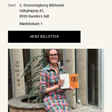
Sted
2. Dronningborg Bibliotek
Udbyhøjvej 81,
8930 Randers NØ
Mødelokale 1
HENT BILLETTER