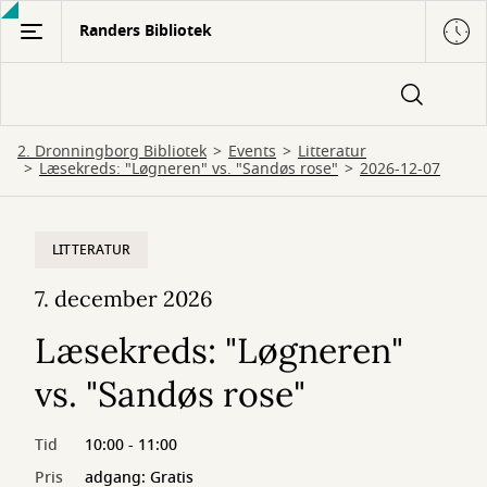
Gå
Randers Bibliotek
til
hovedindhold
2. Dronningborg Bibliotek
Events
Litteratur
Læsekreds: "Løgneren" vs. "Sandøs rose"
2026-12-07
LITTERATUR
7. december 2026
Læsekreds: "Løgneren"
vs. "Sandøs rose"
Tid
10:00 - 11:00
Pris
adgang: Gratis