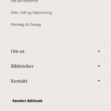
Nyt på Hylderne
EAN, CVR og Fakturering
Planlæg dit besøg
Om os
Biblioteker
Kontakt
Randers Bibliotek