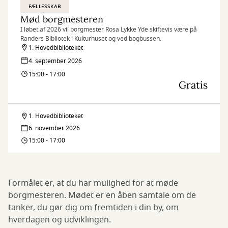
FÆLLESSKAB
Mød borgmesteren
I løbet af 2026 vil borgmester Rosa Lykke Yde skiftevis være på
Randers Bibliotek i Kulturhuset og ved bogbussen.
1. Hovedbiblioteket
4. september 2026
15:00 - 17:00
Gratis
1. Hovedbiblioteket
Mød
6. november 2026
borgmesteren
15:00 - 17:00
Formålet er, at du har mulighed for at møde
borgmesteren. Mødet er en åben samtale om de
tanker, du gør dig om fremtiden i din by, om
hverdagen og udviklingen.