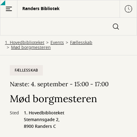
Gå
Randers Bibliotek
til
hovedindhold
1. Hovedbiblioteket
Events
Fællesskab
Mød borgmesteren
FÆLLESSKAB
Næste: 4. september - 15:00 - 17:00
Mød borgmesteren
Sted
1. Hovedbiblioteket
Stemannsgade 2,
8900 Randers C