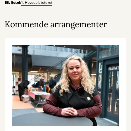
Bibliotek
1. Hovedbiblioteket
Kommende arrangementer