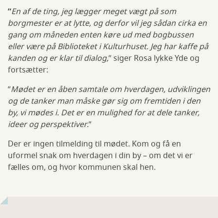
”
En af de ting, jeg lægger meget vægt på som
borgmester er at lytte, og derfor vil jeg sådan cirka en
gang om måneden enten køre ud med bogbussen
eller være på Biblioteket i Kulturhuset. Jeg har kaffe på
kanden og er klar til dialog,
” siger Rosa lykke Yde og
fortsætter:
”
Mødet er en åben samtale om hverdagen, udviklingen
og de tanker man måske gør sig om fremtiden i den
by, vi mødes i. Det er en mulighed for at dele tanker,
ideer og perspektiver.
”
Der er ingen tilmelding til mødet. Kom og få en
uformel snak om hverdagen i din by – om det vi er
fælles om, og hvor kommunen skal hen.