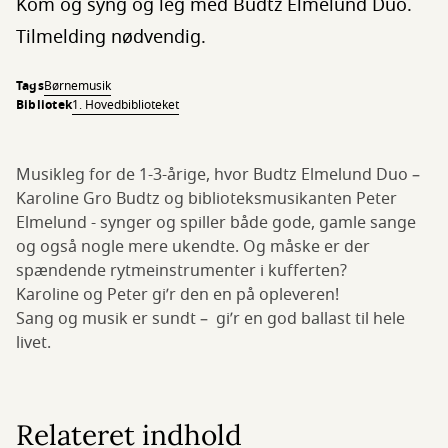
Kom og syng og leg med Budtz Elmelund Duo.
Tilmelding nødvendig.
Tags
Børnemusik
Bibliotek
1. Hovedbiblioteket
Musikleg for de 1-3-årige, hvor Budtz Elmelund Duo –
Karoline Gro Budtz og biblioteksmusikanten Peter
Elmelund - synger og spiller både gode, gamle sange
og også nogle mere ukendte. Og måske er der
spændende rytmeinstrumenter i kufferten?
Karoline og Peter gi’r den en på opleveren!
Sang og musik er sundt – gi’r en god ballast til hele
livet.
Relateret indhold