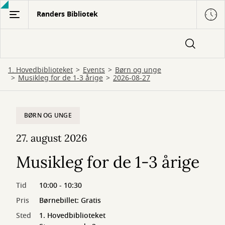
Gå
Randers Bibliotek
til
hovedindhold
1. Hovedbiblioteket
Events
Børn og unge
Musikleg for de 1-3 årige
2026-08-27
BØRN OG UNGE
27. august 2026
Musikleg for de 1-3 årige
Tid
10:00 - 10:30
Pris
Børnebillet: Gratis
Sted
1. Hovedbiblioteket