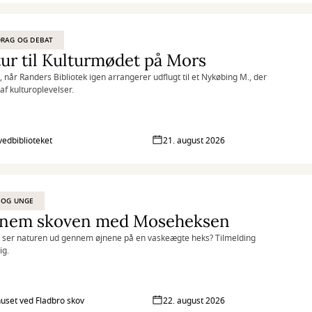
RAG OG DEBAT
ur til Kulturmødet på Mors
 når Randers Bibliotek igen arrangerer udflugt til et Nykøbing M., der
af kulturoplevelser.
vedbiblioteket
21. august 2026
 OG UNGE
nem skoven med Moseheksen
 ser naturen ud gennem øjnene på en vaskeægte heks? Tilmelding
ig.
uset ved Fladbro skov
22. august 2026