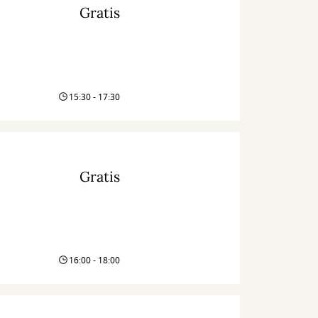
Gratis
15:30 - 17:30
Gratis
16:00 - 18:00