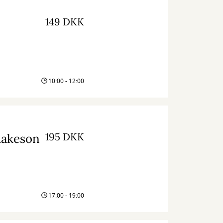
149 DKK
10:00 - 12:00
195 DKK
Aakeson
17:00 - 19:00