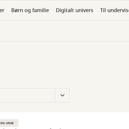
er
Børn og familie
Digitalt univers
Til undervis
 OG UNGE