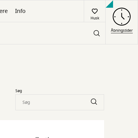
ere
Info
Husk
Åbningstider
Søg