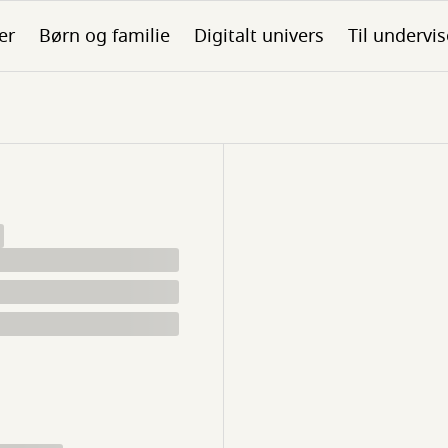
er
Børn og familie
Digitalt univers
Til undervis