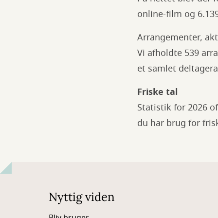
online-film og 6.13
Arrangementer, akti
Vi afholdte 539 arr
et samlet deltagera
Friske tal
Statistik for 2026 
du har brug for fris
Nyttig viden
Bliv bruger