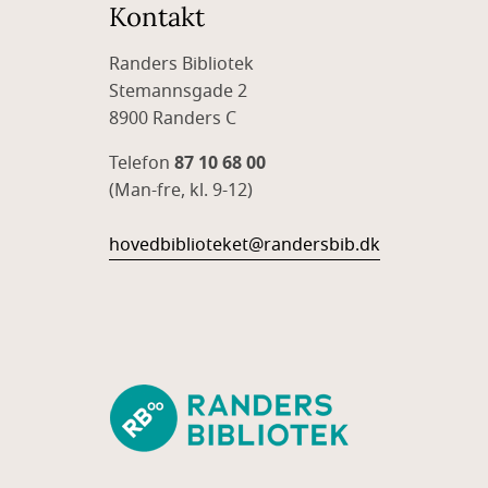
Kontakt
Randers Bibliotek
Stemannsgade 2
8900 Randers C
Telefon
87 10 68 00
(Man-fre, kl. 9-12)
hovedbiblioteket@randersbib.dk