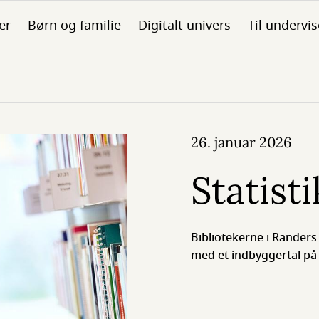
er
Børn og familie
Digitalt univers
Til undervis
26. januar 2026
Statist
Bibliotekerne i Rande
med et indbyggertal på 