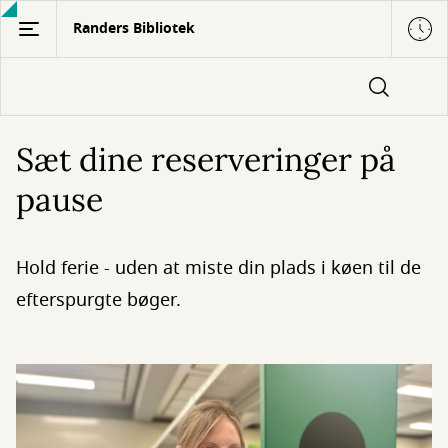
Gå
Randers Bibliotek
til
hovedindhold
Sæt dine reserveringer på
pause
Hold ferie - uden at miste din plads i køen til de
efterspurgte bøger.