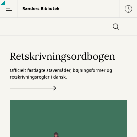
Gå
Randers Bibliotek
til
hovedindhold
Retskrivningsordbogen
Retskrivningsordbogen
Officielt fastlagte stavemåder, bøjningsformer og
retskrivningsregler i dansk.