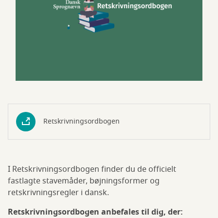
Retskrivningsordbogen
I Retskrivningsordbogen finder du de officielt
fastlagte stavemåder, bøjningsformer og
retskrivningsregler i dansk.
Retskrivningsordbogen anbefales til dig, der: