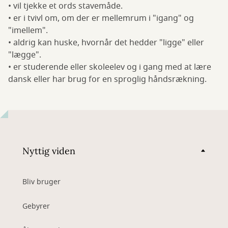
• vil tjekke et ords stavemåde.
• er i tvivl om, om der er mellemrum i "igang" og
"imellem".
• aldrig kan huske, hvornår det hedder "ligge" eller
"lægge".
• er studerende eller skoleelev og i gang med at lære
dansk eller har brug for en sproglig håndsrækning.
Nyttig viden
Bliv bruger
Gebyrer