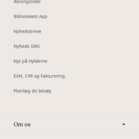
Åbningstider
Bibliotekets App
Nyhedsbreve
Nyheds SMS
Nyt på Hylderne
EAN, CVR og Fakturering
Planlæg dit besøg
Om os