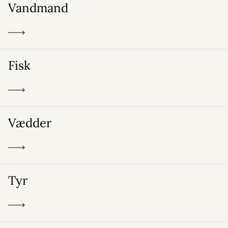
Vandmand
Fisk
Vædder
Tyr