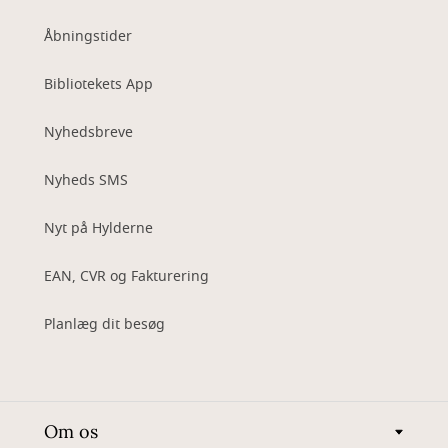
Åbningstider
Bibliotekets App
Nyhedsbreve
Nyheds SMS
Nyt på Hylderne
EAN, CVR og Fakturering
Planlæg dit besøg
Om os