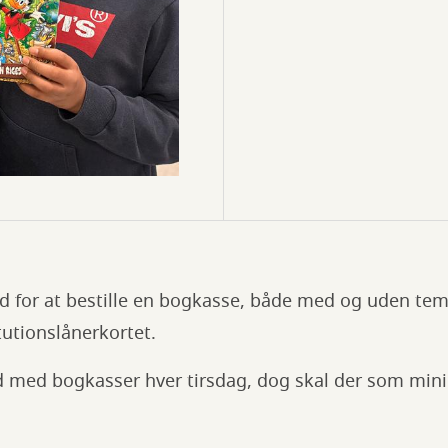
d for at bestille en bogkasse, både med og uden tem
utionslånerkortet.
ud med bogkasser hver tirsdag, dog skal der som min