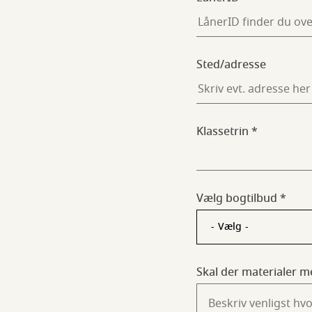
Sted/adresse
Klassetrin
Vælg bogtilbud
Skal der materialer m