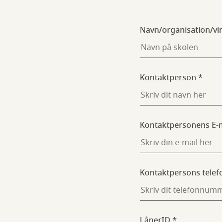
Navn/organisation/v
Kontaktperson
Kontaktpersonens E-
Kontaktpersons telef
LånerID