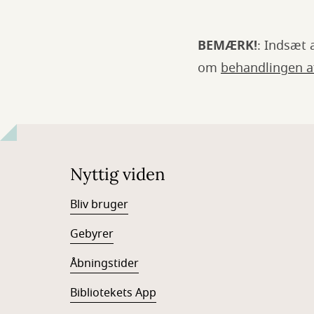
BEMÆRK!
: Indsæt 
om
behandlingen af
Nyttig viden
Bliv bruger
Gebyrer
Åbningstider
Bibliotekets App