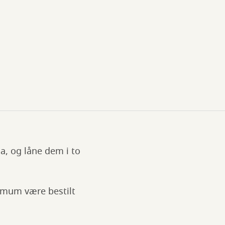
a, og låne dem i to
imum være bestilt