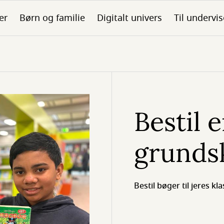
er
Børn og familie
Digitalt univers
Til undervis
Bestil 
grunds
Bestil bøger til jeres kla