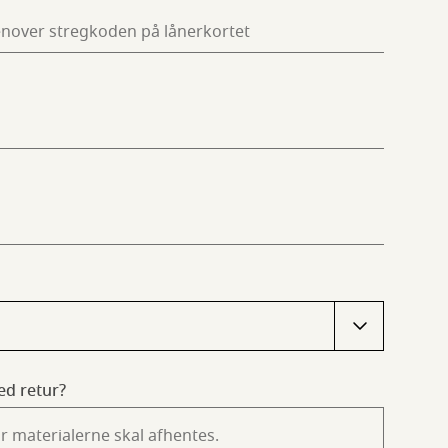
ed retur?