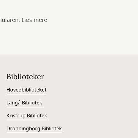
rmularen. Læs mere
Biblioteker
Hovedbiblioteket
Langå Bibliotek
Kristrup Bibliotek
Dronningborg Bibliotek