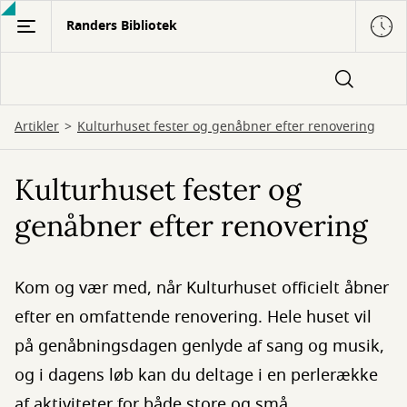
Gå
Randers Bibliotek
til
hovedindhold
Artikler
Kulturhuset fester og genåbner efter renovering
Kulturhuset fester og
genåbner efter renovering
Kom og vær med, når Kulturhuset officielt åbner
efter en omfattende renovering. Hele huset vil
på genåbningsdagen genlyde af sang og musik,
og i dagens løb kan du deltage i en perlerække
af aktiviteter for både store og små.