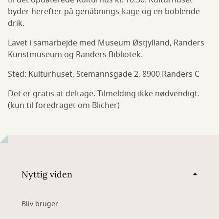
til det opdaterede Kulturhus kl. 10.30. Kulturhuset
byder herefter på genåbnings-kage og en boblende
drik.
Lavet i samarbejde med Museum Østjylland, Randers
Kunstmuseum og Randers Bibliotek.
Sted: Kulturhuset, Stemannsgade 2, 8900 Randers C
Det er gratis at deltage. Tilmelding ikke nødvendigt.
(kun til foredraget om Blicher)
Nyttig viden
Bliv bruger