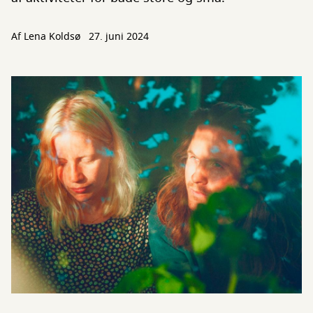
Af Lena Koldsø
27. juni 2024