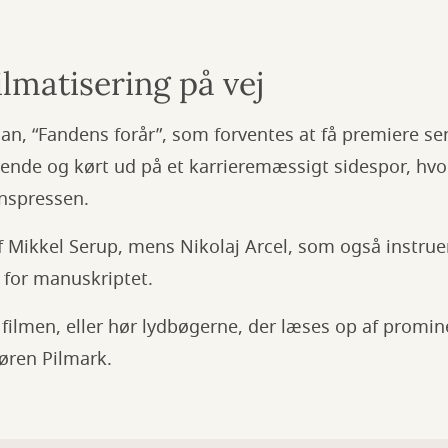
lmatisering på vej
an, “Fandens forår”, som forventes at få premiere sene
ende og kørt ud på et karrieremæssigt sidespor, hvo
inspressen.
f Mikkel Serup, mens Nikolaj Arcel, som også instru
 for manuskriptet.
ilmen, eller hør lydbøgerne, der læses op af promin
øren Pilmark.