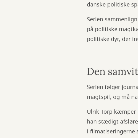
danske politiske 
Serien sammenligne
på politiske magtka
politiske dyr, der i
Den samvit
Serien følger journa
magtspil, og må na
Ulrik Torp kæmper 
han stædigt afsløre
i filmatiseringerne