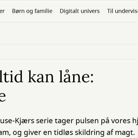
er
Børn og familie
Digitalt univers
Til undervis
tid kan låne:
e
rause-Kjærs serie tager pulsen på vores h
, og giver en tidløs skildring af magt.