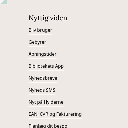
Nyttig viden
Bliv bruger
Gebyrer
Åbningstider
Bibliotekets App
Nyhedsbreve
Nyheds SMS
Nyt på Hylderne
EAN, CVR og Fakturering
Planlæg dit besøg