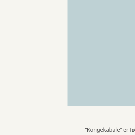
“Kongekabale” er fø