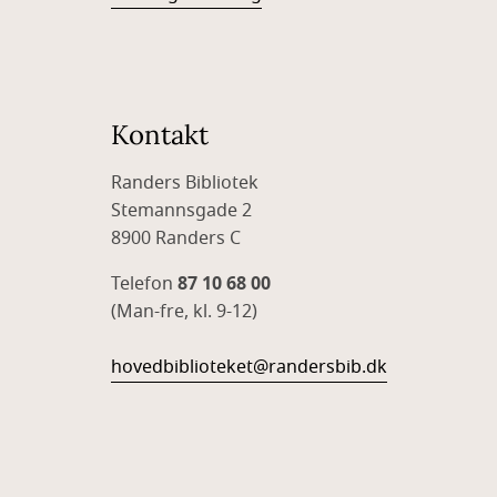
Kontakt
Randers Bibliotek
Stemannsgade 2
8900 Randers C
Telefon
87 10 68 00
(Man-fre, kl. 9-12)
hovedbiblioteket@randersbib.dk