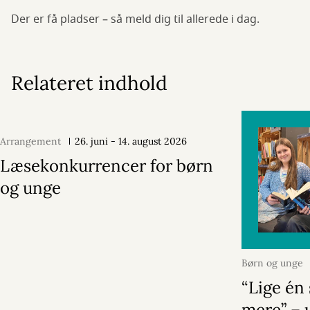
Der er få pladser – så meld dig til allerede i dag.
Relateret indhold
Arrangement
26. juni - 14. august 2026
Læsekonkurrencer for børn
og unge
Børn og unge
2026
“Lige én 
mere” – 