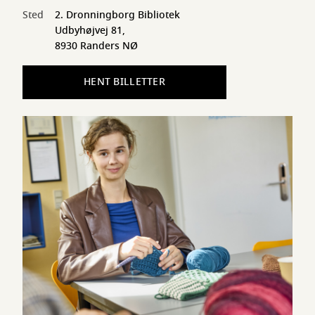
Sted
2. Dronningborg Bibliotek
Udbyhøjvej 81,
8930 Randers NØ
HENT BILLETTER