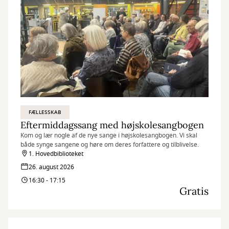
FÆLLESSKAB
Eftermiddagssang med højskolesangbogen
Kom og lær nogle af de nye sange i højskolesangbogen. Vi skal
både synge sangene og høre om deres forfattere og tilblivelse.
1. Hovedbiblioteket
26. august 2026
16:30 - 17:15
Gratis