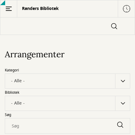
Gå
Randers Bibliotek
til
hovedindhold
Arrangementer
Kategori
Bibliotek
Søg