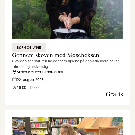
BØRN OG UNGE
Gennem skoven med Moseheksen
Hvordan ser naturen ud gennem øjnene på en vaskeægte heks?
Tilmelding nødvendig.
Skovhuset ved Fladbro skov
22. august 2026
10:00 - 12:00
Gratis