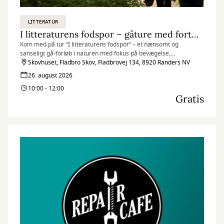
LITTERATUR
I litteraturens fodspor – gåture med fortællinger
Kom med på tur “I litteraturens fodspor” – et nænsomt og
sanseligt gå-forløb i naturen med fokus på bevægelse,
oplæsninger og fællesskab.
Skovhuset, Fladbro Skov, Fladbrovej 134, 8920 Randers NV
26. august 2026
10:00 - 12:00
Gratis