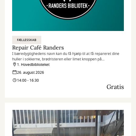
FÆLLESSKAB
Repair Café Randers
I bæredygtighedens navn kan du få hjælp til at få repareret dine
huller i sokkerne, brødristeren eller limet knoppen på
bordflagstangen inden det ryger i skraldespanden
1. Hovedbiblioteket
26. august 2026
14:00 - 16:30
Gratis