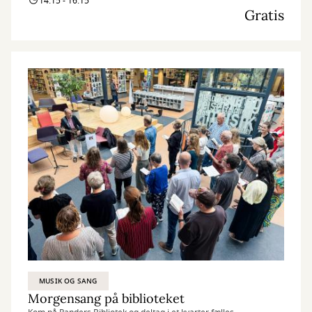
14:15 - 16:15
Gratis
MUSIK OG SANG
Morgensang på biblioteket