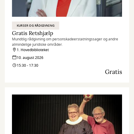
KURSER OG RÅDGIVNING
Gratis Retshjælp
Mundtlig rådgivning om personskadeerstatningssager og andre
almindelige juridiske områder.
1. Hovedbiblioteket
10. august 2026
15:30 - 17:30
Gratis