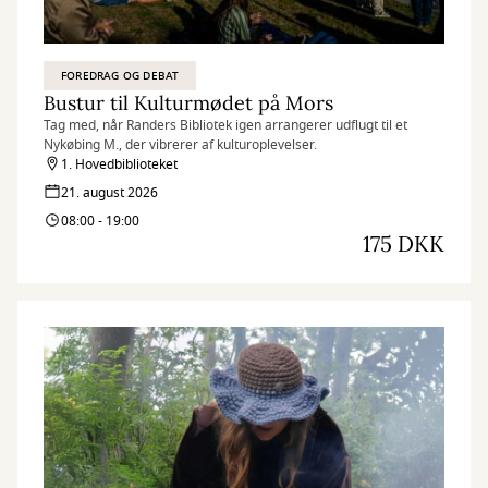
FOREDRAG OG DEBAT
Bustur til Kulturmødet på Mors
Tag med, når Randers Bibliotek igen arrangerer udflugt til et
Nykøbing M., der vibrerer af kulturoplevelser.
1. Hovedbiblioteket
21. august 2026
08:00 - 19:00
175 DKK