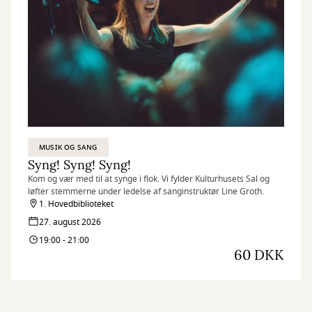
MUSIK OG SANG
Syng! Syng! Syng!
Kom og vær med til at synge i flok. Vi fylder Kulturhusets Sal og
løfter stemmerne under ledelse af sanginstruktør Line Groth.
1. Hovedbiblioteket
27. august 2026
19:00 - 21:00
60 DKK