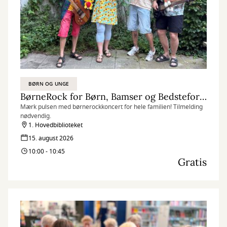
BØRN OG UNGE
BørneRock for Børn, Bamser og Bedsteforældre
Mærk pulsen med børnerockkoncert for hele familien! Tilmelding
nødvendig.
1. Hovedbiblioteket
15. august 2026
10:00 - 10:45
Gratis