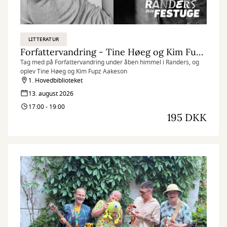
LITTERATUR
Forfattervandring - Tine Høeg og Kim Fupz Aakeson
Tag med på Forfattervandring under åben himmel i Randers, og
oplev Tine Høeg og Kim Fupz Aakeson
1. Hovedbiblioteket
13. august 2026
17:00 - 19:00
195 DKK