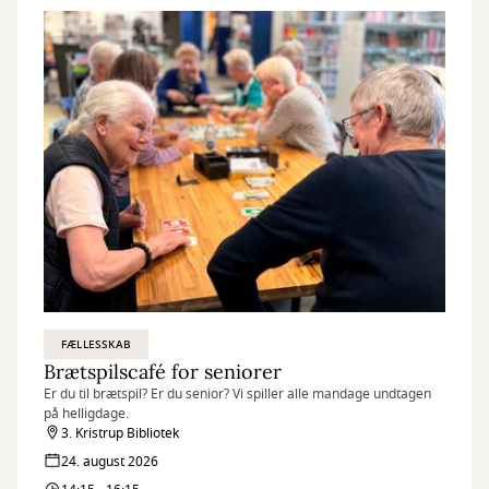
FÆLLESSKAB
Brætspilscafé for seniorer
Er du til brætspil? Er du senior? Vi spiller alle mandage undtagen
på helligdage.
3. Kristrup Bibliotek
24. august 2026