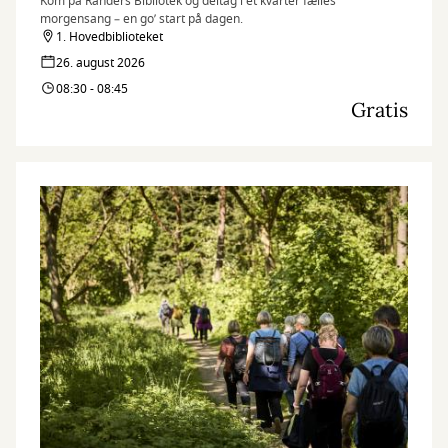
Kom på Randers Bibliotek og deltag i et kvarter fælles
morgensang – en go’ start på dagen.
1. Hovedbiblioteket
26. august 2026
08:30 - 08:45
Gratis