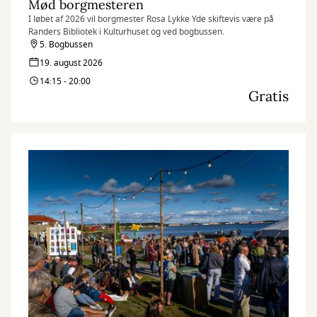
Mød borgmesteren
I løbet af 2026 vil borgmester Rosa Lykke Yde skiftevis være på
Randers Bibliotek i Kulturhuset og ved bogbussen.
5. Bogbussen
19. august 2026
14:15 - 20:00
Gratis