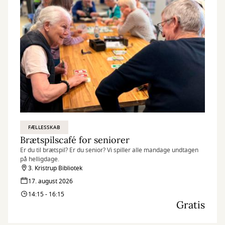
FÆLLESSKAB
Brætspilscafé for seniorer
Er du til brætspil? Er du senior? Vi spiller alle mandage undtagen
på helligdage.
3. Kristrup Bibliotek
17. august 2026
14:15 - 16:15
Gratis