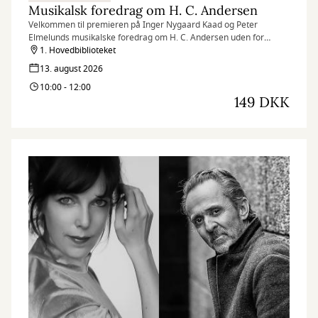
Musikalsk foredrag om H. C. Andersen
Velkommen til premieren på Inger Nygaard Kaad og Peter
Elmelunds musikalske foredrag om H. C. Andersen uden for
Operaen i Randers Festuge. Arrangementet er med smørrebrød.
1. Hovedbiblioteket
13. august 2026
10:00 - 12:00
149 DKK