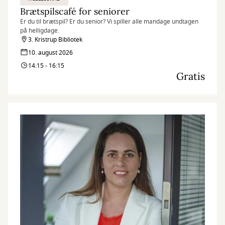
Brætspilscafé for seniorer
Er du til brætspil? Er du senior? Vi spiller alle mandage undtagen
på helligdage.
3. Kristrup Bibliotek
10. august 2026
14:15 - 16:15
Gratis