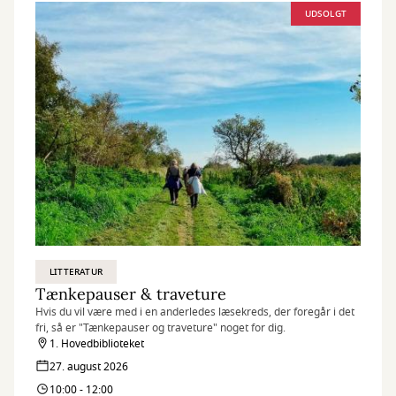
UDSOLGT
LITTERATUR
Tænkepauser & traveture
Hvis du vil være med i en anderledes læsekreds, der foregår i det
fri, så er "Tænkepauser og traveture" noget for dig.
1. Hovedbiblioteket
27. august 2026
10:00 - 12:00