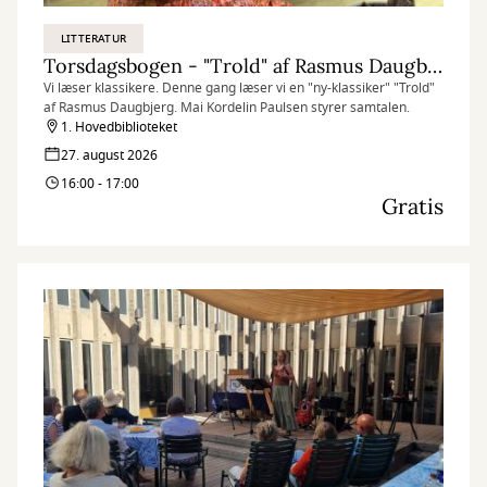
LITTERATUR
Torsdagsbogen - "Trold" af Rasmus Daugbjerg
Vi læser klassikere. Denne gang læser vi en "ny-klassiker" "Trold"
af Rasmus Daugbjerg. Mai Kordelin Paulsen styrer samtalen.
1. Hovedbiblioteket
27. august 2026
16:00 - 17:00
Gratis