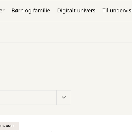
er
Børn og familie
Digitalt univers
Til undervis
 OG UNGE