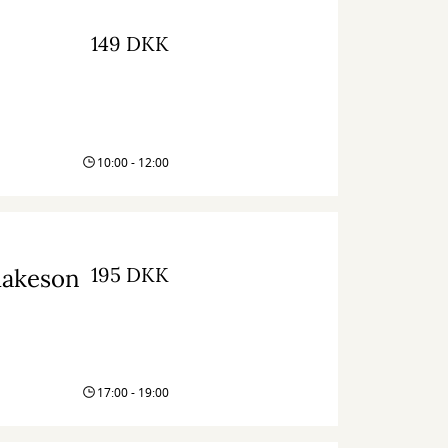
149 DKK
10:00 - 12:00
195 DKK
Aakeson
17:00 - 19:00