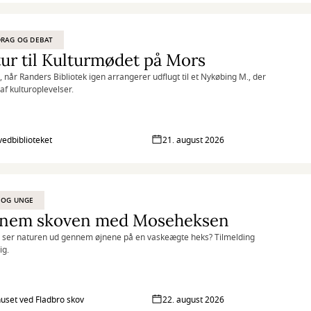
RAG OG DEBAT
ur til Kulturmødet på Mors
 når Randers Bibliotek igen arrangerer udflugt til et Nykøbing M., der
af kulturoplevelser.
vedbiblioteket
21. august 2026
 OG UNGE
nem skoven med Moseheksen
 ser naturen ud gennem øjnene på en vaskeægte heks? Tilmelding
ig.
uset ved Fladbro skov
22. august 2026