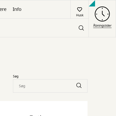
ere
Info
Husk
Åbningstider
Søg