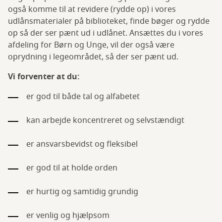
også komme til at revidere (rydde op) i vores
udlånsmaterialer på biblioteket, finde bøger og rydde
op så der ser pænt ud i udlånet. Ansættes du i vores
afdeling for Børn og Unge, vil der også være
oprydning i legeområdet, så der ser pænt ud.
Vi forventer at du:
er god til både tal og alfabetet
kan arbejde koncentreret og selvstændigt
er ansvarsbevidst og fleksibel
er god til at holde orden
er hurtig og samtidig grundig
er venlig og hjælpsom