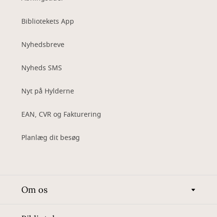
Bibliotekets App
Nyhedsbreve
Nyheds SMS
Nyt på Hylderne
EAN, CVR og Fakturering
Planlæg dit besøg
Om os