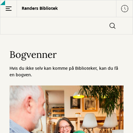
Gå
Randers Bibliotek
til
hovedindhold
Bogvenner
Bogvenner
Hvis du ikke selv kan komme på Biblioteket, kan du få
en bogven.